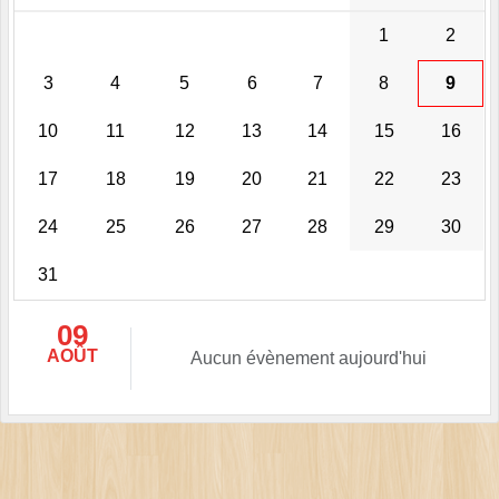
1
2
3
4
5
6
7
8
9
10
11
12
13
14
15
16
17
18
19
20
21
22
23
24
25
26
27
28
29
30
31
09
AOÛT
Aucun évènement aujourd'hui