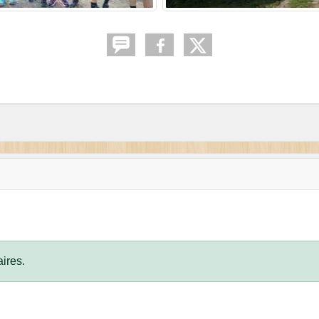
ires.