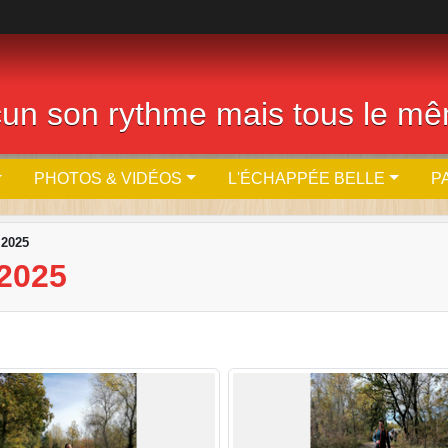
cun son rythme mais tous le m
PHOTOS & VIDÉOS
L'ÉCHAPPÉE BELLE
P
 2025
2025